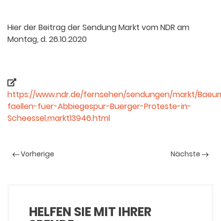
Hier der Beitrag der Sendung Markt vom NDR am
Montag, d. 26.10.2020
https://www.ndr.de/fernsehen/sendungen/markt/Baeu
faellen-fuer-Abbiegespur-Buerger-Proteste-in-
Scheessel,markt13946.html
Vorherige
Nächste
HELFEN SIE MIT IHRER