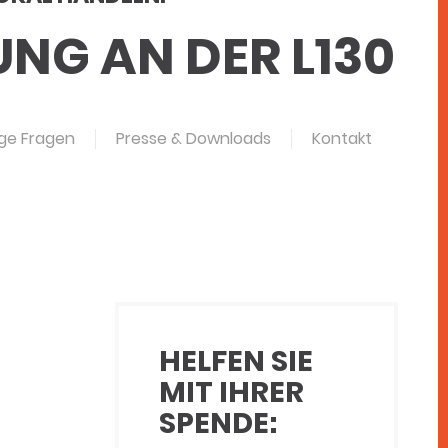
NG AN DER L130
ge Fragen
Presse & Downloads
Kontakt
HELFEN SIE
MIT IHRER
SPENDE: