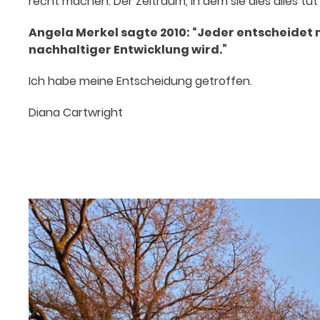
recht machen. Der Zeitraum, in dem sie dies alles tu
Angela Merkel sagte 2010: “
Jeder entscheidet m
nachhaltiger Entwicklung wird.”
Ich habe meine Entscheidung getroffen.
Diana Cartwright