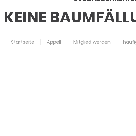
KEINE BAUMFÄLLU
Startseite
Appell
Mitglied werden
häufi