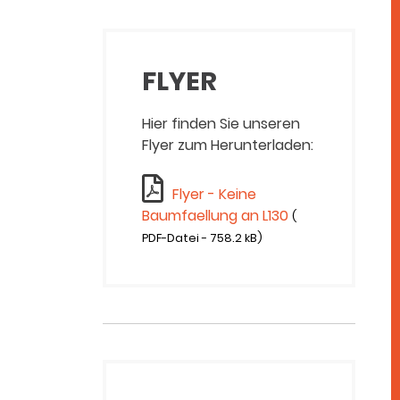
FLYER
Hier finden Sie unseren
Flyer zum Herunterladen:
Flyer - Keine
Baumfaellung an L130
(
PDF-Datei - 758.2 kB)