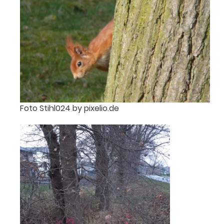
Foto Stihl024 by pixelio.de