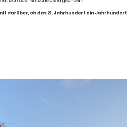
t hat sich aber entscheidend geändert.
it darüber, ob das 21. Jahrhundert ein Jahrhundert