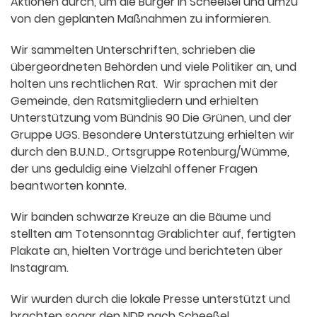
Aktionen durch, um die Bürger in Scheeßel und umzu
von den geplanten Maßnahmen zu informieren.
Wir sammelten Unterschriften, schrieben die
übergeordneten Behörden und viele Politiker an, und
holten uns rechtlichen Rat. Wir sprachen mit der
Gemeinde, den Ratsmitgliedern und erhielten
Unterstützung vom Bündnis 90 Die Grünen, und der
Gruppe UGS. Besondere Unterstützung erhielten wir
durch den B.U.N.D., Ortsgruppe Rotenburg/Wümme,
der uns geduldig eine Vielzahl offener Fragen
beantworten konnte.
Wir banden schwarze Kreuze an die Bäume und
stellten am Totensonntag Grablichter auf, fertigten
Plakate an, hielten Vorträge und berichteten über
Instagram.
Wir wurden durch die lokale Presse unterstützt und
brachten sogar den NDR nach Scheeßel.