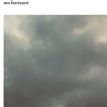
am Horizont