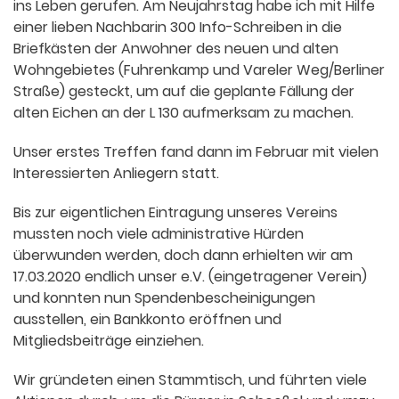
ins Leben gerufen. Am Neujahrstag habe ich mit Hilfe
einer lieben Nachbarin 300 Info-Schreiben in die
Briefkästen der Anwohner des neuen und alten
Wohngebietes (Fuhrenkamp und Vareler Weg/Berliner
Straße) gesteckt, um auf die geplante Fällung der
alten Eichen an der L 130 aufmerksam zu machen.
Unser erstes Treffen fand dann im Februar mit vielen
Interessierten Anliegern statt.
Bis zur eigentlichen Eintragung unseres Vereins
mussten noch viele administrative Hürden
überwunden werden, doch dann erhielten wir am
17.03.2020 endlich unser e.V. (eingetragener Verein)
und konnten nun Spendenbescheinigungen
ausstellen, ein Bankkonto eröffnen und
Mitgliedsbeiträge einziehen.
Wir gründeten einen Stammtisch, und führten viele