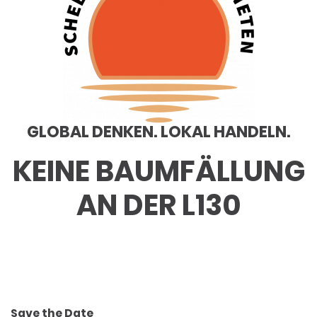
GLOBAL DENKEN. LOKAL HANDELN.
KEINE BAUMFÄLLUNG
AN DER L130
Save the Date